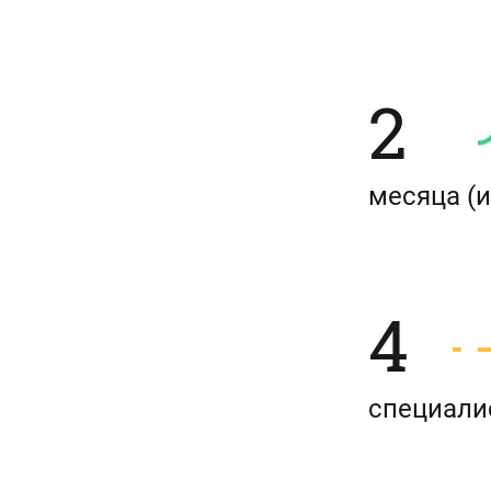
2
месяца
(
4
специали