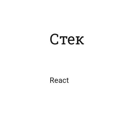
Стек
React