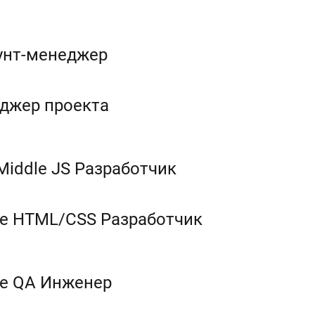
унт-менеджер
джер проекта
Middle JS Разработчик
le HTML/CSS Разработчик
le QA Инженер