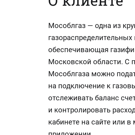
О клиенте
Мособлгаз — одна из кр
газораспределительных 
обеспечивающая газиф
Московской области. С
Мособлгаза можно подат
на подключение к газов
отслеживать баланс сче
и контролировать расход
кабинете на сайте или в
приложении.