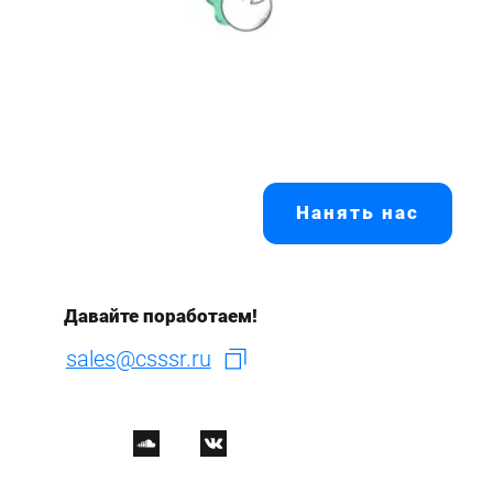
Нанять нас
Давайте поработаем!
sales@csssr.ru