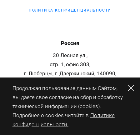
ПОЛИТИКА КОНФИДЕНЦИАЛЬНОСТИ
Россия
30 Лесная ул.,
стр. 1, офис 303,
г. Люберцы, г. Дзержинский, 140090,
Россия
Продолжая пользование данным Сайтом,
+7 (499) 113-16-17
вы даете свое согласие на сбор и обработку
11:55 PM
технической информации (cookies).
Подробнее о cookies читайте в
Политике
конфиденциальности.