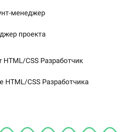
унт-менеджер
джер проекта
or HTML/CSS Разработчик
le HTML/CSS Разработчика