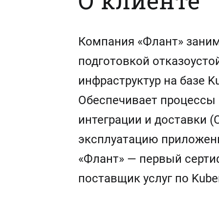
О клиенте
Компания «Флант» зани
подготовкой отказоустой
инфраструктур на базе Ku
Обеспечивает процессы
интеграции и доставки (C
эксплуатацию приложени
«Флант» — первый серт
поставщик услуг по Kuber