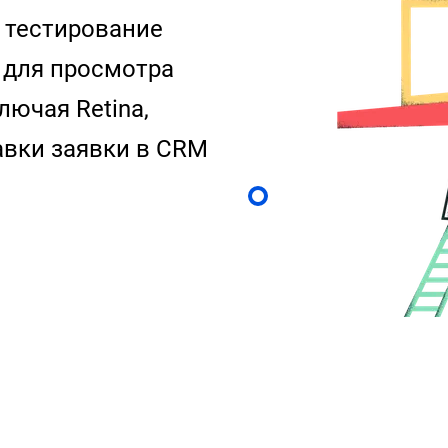
 тестирование
 для просмотра
лючая Retina,
авки заявки в CRM