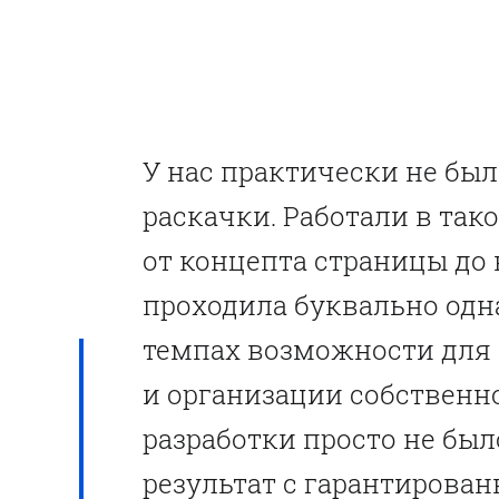
У нас практически не бы
раскачки. Работали в так
от концепта страницы до 
проходила буквально одн
темпах возможности для
и организации собственн
разработки просто не был
результат с гарантирова